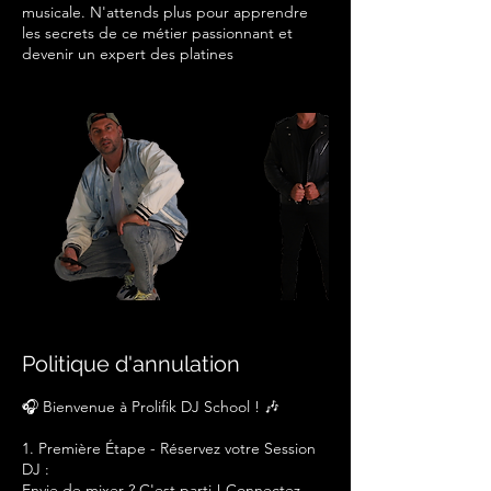
musicale. N'attends plus pour apprendre
les secrets de ce métier passionnant et
devenir un expert des platines
Politique d'annulation
🎧 Bienvenue à Prolifik DJ School ! 🎶
1. Première Étape - Réservez votre Session
DJ :
Envie de mixer ? C'est parti ! Connectez-