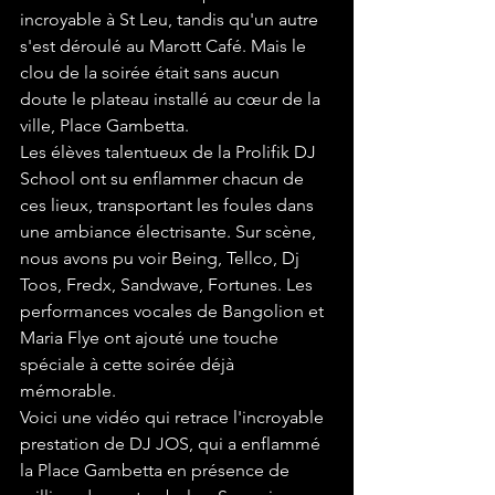
incroyable à St Leu, tandis qu'un autre 
s'est déroulé au Marott Café. Mais le 
clou de la soirée était sans aucun 
doute le plateau installé au cœur de la 
ville, Place Gambetta.
Les élèves talentueux de la Prolifik DJ 
School ont su enflammer chacun de 
ces lieux, transportant les foules dans 
une ambiance électrisante. Sur scène, 
nous avons pu voir Being, Tellco, Dj 
Toos, Fredx, Sandwave, Fortunes. Les 
performances vocales de Bangolion et 
Maria Flye ont ajouté une touche 
spéciale à cette soirée déjà 
mémorable.
Voici une vidéo qui retrace l'incroyable 
prestation de DJ JOS, qui a enflammé 
la Place Gambetta en présence de 